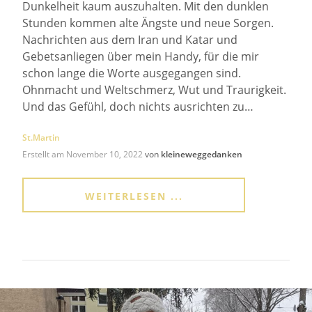
Dunkelheit kaum auszuhalten. Mit den dunklen
Stunden kommen alte Ängste und neue Sorgen.
Nachrichten aus dem Iran und Katar und
Gebetsanliegen über mein Handy, für die mir
schon lange die Worte ausgegangen sind.
Ohnmacht und Weltschmerz, Wut und Traurigkeit.
Und das Gefühl, doch nichts ausrichten zu…
St.Martin
Erstellt am
November 10, 2022
von
kleineweggedanken
WEITERLESEN ...