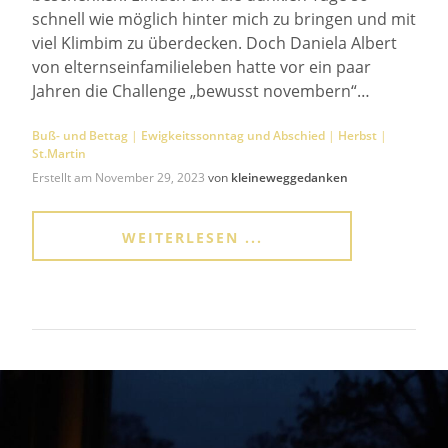
schnell wie möglich hinter mich zu bringen und mit
viel Klimbim zu überdecken. Doch Daniela Albert
von elternseinfamilieleben hatte vor ein paar
Jahren die Challenge „bewusst novembern“…
Buß- und Bettag
|
Ewigkeitssonntag und Abschied
|
Herbst
|
St.Martin
Erstellt am
November 29, 2023
von
kleineweggedanken
WEITERLESEN ...