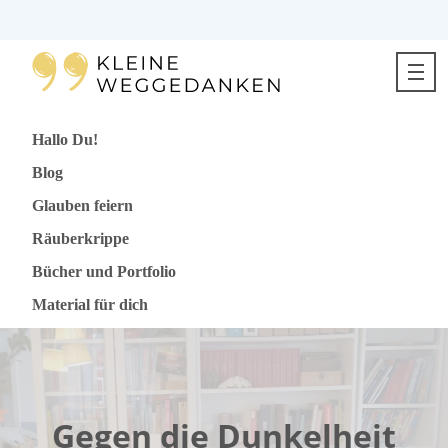
Direkt
zum
Inhalt
springen
Hallo Du!
Blog
Glauben feiern
Räuberkrippe
Bücher und Portfolio
Material für dich
Gegen die Dunkelheit