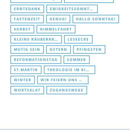
ERNTEDANK
EWIGKEITSSONNTAG UND ABSCHIED
FASTENZEIT
GENUG!
HALLO SONNTAG!
HERBST
HIMMELFAHRT
KLEINE RÄUBERKRIPPE
LESEECKE
MUTIG SEIN
OSTERN
PFINGSTEN
REFORMATIONSTAG
SOMMER
ST.MARTIN
THEOLOGIE IM KINDERZIMMER
WINTER
WIR FEIERN UNS DURCHS KIRCHENJAHR
WORTSALAT
ZUGANGSWEGE