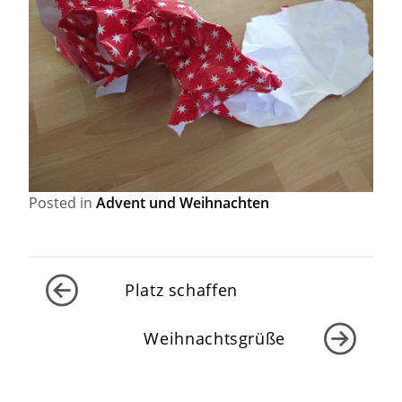
Posted in
Advent und Weihnachten
Beitragsnavigation
Platz schaffen
Weihnachtsgrüße