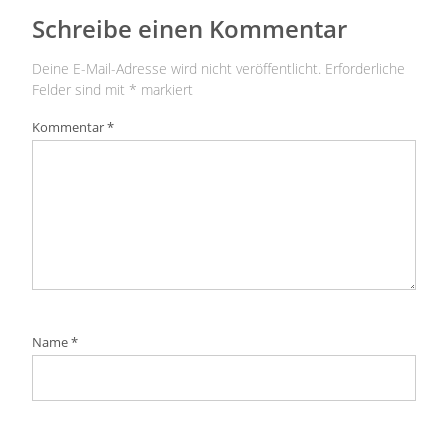
Schreibe einen Kommentar
Deine E-Mail-Adresse wird nicht veröffentlicht.
Erforderliche
Felder sind mit
*
markiert
Kommentar
*
Name
*