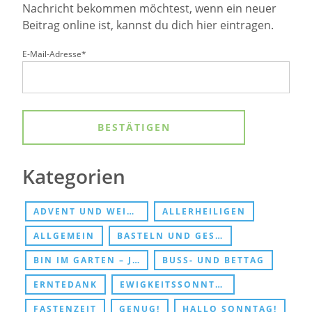
Nachricht bekommen möchtest, wenn ein neuer
Beitrag online ist, kannst du dich hier eintragen.
E-Mail-Adresse*
Kategorien
ADVENT UND WEIHNACHTEN
ALLERHEILIGEN
ALLGEMEIN
BASTELN UND GESCHENKE
BIN IM GARTEN – JESUS TREFFEN
BUSS- UND BETTAG
ERNTEDANK
EWIGKEITSSONNTAG UND ABSCHIED
FASTENZEIT
GENUG!
HALLO SONNTAG!