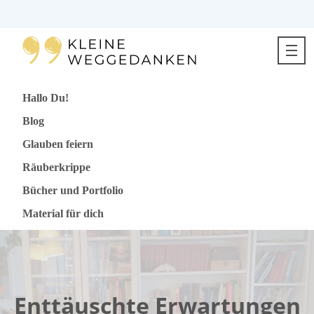
Direkt
zum
Inhalt
springen
Hallo Du!
Blog
Glauben feiern
Räuberkrippe
Bücher und Portfolio
Material für dich
Enttäuschte Erwartungen