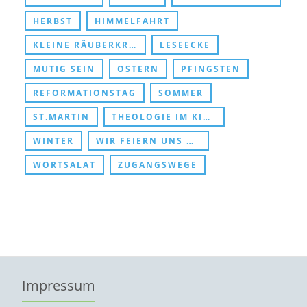
HERBST
HIMMELFAHRT
KLEINE RÄUBERKRIPPE
LESEECKE
MUTIG SEIN
OSTERN
PFINGSTEN
REFORMATIONSTAG
SOMMER
ST.MARTIN
THEOLOGIE IM KINDERZIMMER
WINTER
WIR FEIERN UNS DURCHS KIRCHENJAHR
WORTSALAT
ZUGANGSWEGE
Impressum