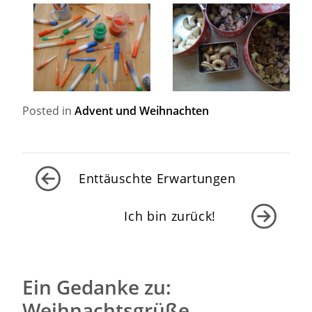
Posted in
Advent und Weihnachten
Beitragsnavigation
Enttäuschte Erwartungen
Ich bin zurück!
Ein Gedanke zu:
Weihnachtsgrüße