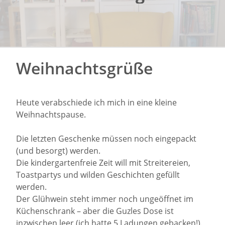
Weihnachtsgrüße
Heute verabschiede ich mich in eine kleine
Weihnachtspause.
Die letzten Geschenke müssen noch eingepackt
(und besorgt) werden.
Die kindergartenfreie Zeit will mit Streitereien,
Toastpartys und wilden Geschichten gefüllt
werden.
Der Glühwein steht immer noch ungeöffnet im
Küchenschrank – aber die Guzles Dose ist
inzwischen leer (ich hatte 5 Ladungen gebacken!).