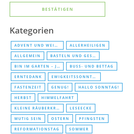
Kategorien
ADVENT UND WEIHNACHTEN
ALLERHEILIGEN
ALLGEMEIN
BASTELN UND GESCHENKE
BIN IM GARTEN – JESUS TREFFEN
BUSS- UND BETTAG
ERNTEDANK
EWIGKEITSSONNTAG UND ABSCHIED
FASTENZEIT
GENUG!
HALLO SONNTAG!
HERBST
HIMMELFAHRT
KLEINE RÄUBERKRIPPE
LESEECKE
MUTIG SEIN
OSTERN
PFINGSTEN
REFORMATIONSTAG
SOMMER