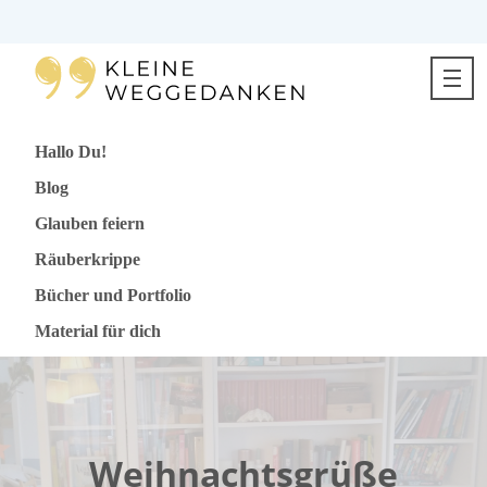
Direkt
zum
Inhalt
springen
Hallo Du!
Blog
Glauben feiern
Räuberkrippe
Bücher und Portfolio
Material für dich
Weihnachtsgrüße