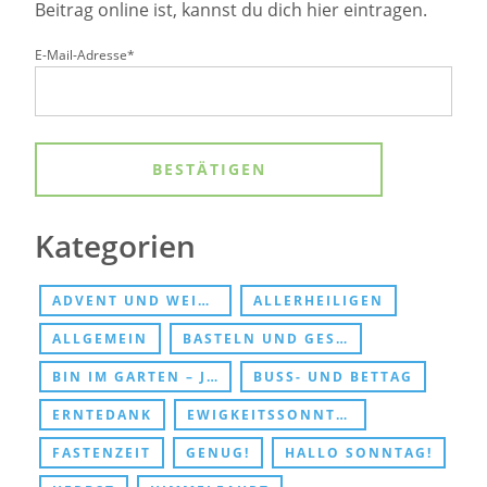
Beitrag online ist, kannst du dich hier eintragen.
E-Mail-Adresse*
Kategorien
ADVENT UND WEIHNACHTEN
ALLERHEILIGEN
ALLGEMEIN
BASTELN UND GESCHENKE
BIN IM GARTEN – JESUS TREFFEN
BUSS- UND BETTAG
ERNTEDANK
EWIGKEITSSONNTAG UND ABSCHIED
FASTENZEIT
GENUG!
HALLO SONNTAG!