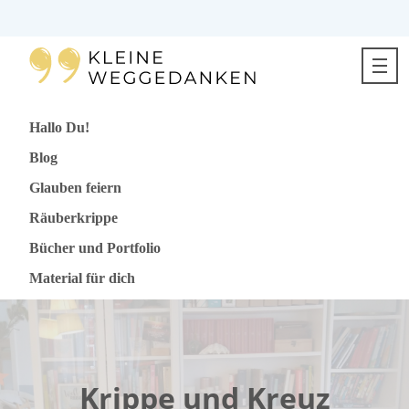
Direkt
zum
Inhalt
springen
Hallo Du!
Blog
Glauben feiern
Räuberkrippe
Bücher und Portfolio
Material für dich
Krippe und Kreuz