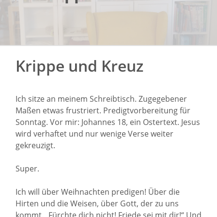
Krippe und Kreuz
Ich sitze an meinem Schreibtisch. Zugegebener
Maßen etwas frustriert. Predigtvorbereitung für
Sonntag. Vor mir: Johannes 18, ein Ostertext. Jesus
wird verhaftet und nur wenige Verse weiter
gekreuzigt.
Super.
Ich will über Weihnachten predigen! Über die
Hirten und die Weisen, über Gott, der zu uns
kommt. „Fürchte dich nicht! Friede sei mit dir!“ Und