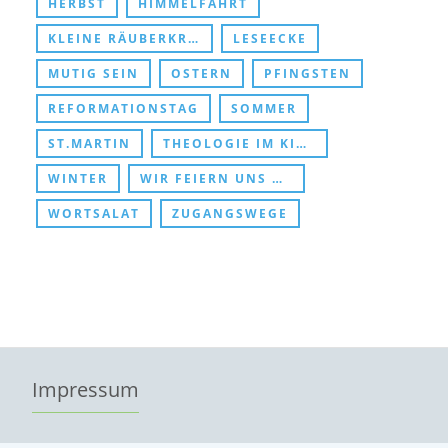
HERBST
HIMMELFAHRT
KLEINE RÄUBERKRIPPE
LESEECKE
MUTIG SEIN
OSTERN
PFINGSTEN
REFORMATIONSTAG
SOMMER
ST.MARTIN
THEOLOGIE IM KINDERZIMMER
WINTER
WIR FEIERN UNS DURCHS KIRCHENJAHR
WORTSALAT
ZUGANGSWEGE
Impressum