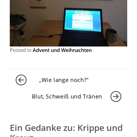
Posted in
Advent und Weihnachten
Beitragsnavigation
„Wie lange noch?“
Blut, Schweiß und Tränen
Ein Gedanke zu: Krippe und