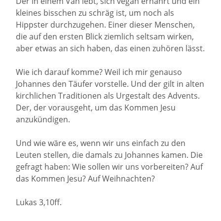
Der in einem Van lebt, sich vegan ernährt und ein
kleines bisschen zu schräg ist, um noch als
Hippster durchzugehen. Einer dieser Menschen,
die auf den ersten Blick ziemlich seltsam wirken,
aber etwas an sich haben, das einen zuhören lässt.
Wie ich darauf komme? Weil ich mir genauso
Johannes den Täufer vorstelle. Und der gilt in alten
kirchlichen Traditionen als Urgestalt des Advents.
Der, der vorausgeht, um das Kommen Jesu
anzukündigen.
Und wie wäre es, wenn wir uns einfach zu den
Leuten stellen, die damals zu Johannes kamen. Die
gefragt haben: Wie sollen wir uns vorbereiten? Auf
das Kommen Jesu? Auf Weihnachten?
Lukas 3,10ff.