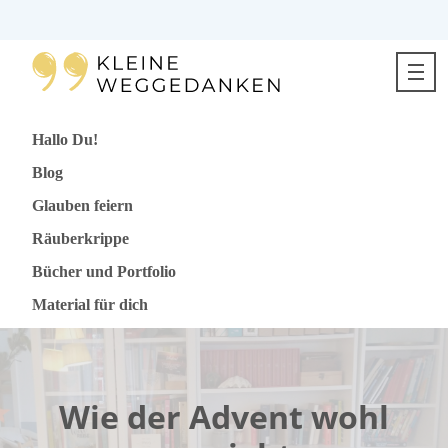
Direkt
zum
Inhalt
springen
Hallo Du!
Blog
Glauben feiern
Räuberkrippe
Bücher und Portfolio
Material für dich
Wie der Advent wohl