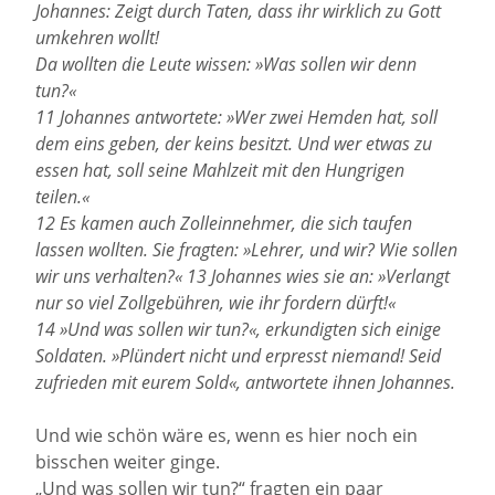
Johannes: Zeigt durch Taten, dass ihr wirklich zu Gott
umkehren wollt!
Da wollten die Leute wissen: »Was sollen wir denn
tun?«
11 Johannes antwortete: »Wer zwei Hemden hat, soll
dem eins geben, der keins besitzt. Und wer etwas zu
essen hat, soll seine Mahlzeit mit den Hungrigen
teilen.«
12 Es kamen auch Zolleinnehmer, die sich taufen
lassen wollten. Sie fragten: »Lehrer, und wir? Wie sollen
wir uns verhalten?« 13 Johannes wies sie an: »Verlangt
nur so viel Zollgebühren, wie ihr fordern dürft!«
14 »Und was sollen wir tun?«, erkundigten sich einige
Soldaten. »Plündert nicht und erpresst niemand! Seid
zufrieden mit eurem Sold«, antwortete ihnen Johannes.
Und wie schön wäre es, wenn es hier noch ein
bisschen weiter ginge.
„Und was sollen wir tun?“ fragten ein paar