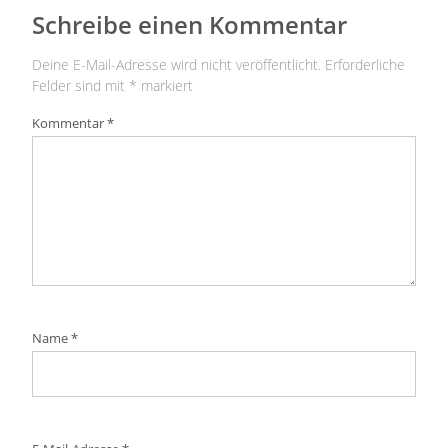
Schreibe einen Kommentar
Deine E-Mail-Adresse wird nicht veröffentlicht.
Erforderliche
Felder sind mit
*
markiert
Kommentar
*
Name
*