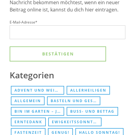
Nachricht bekommen möchtest, wenn ein neuer
Beitrag online ist, kannst du dich hier eintragen.
E-Mail-Adresse*
Kategorien
ADVENT UND WEIHNACHTEN
ALLERHEILIGEN
ALLGEMEIN
BASTELN UND GESCHENKE
BIN IM GARTEN – JESUS TREFFEN
BUSS- UND BETTAG
ERNTEDANK
EWIGKEITSSONNTAG UND ABSCHIED
FASTENZEIT
GENUG!
HALLO SONNTAG!