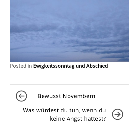
Posted in
Ewigkeitssonntag und Abschied
Beitragsnavigation
Bewusst Novembern
Was würdest du tun, wenn du
keine Angst hättest?