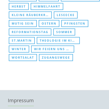
HERBST
HIMMELFAHRT
KLEINE RÄUBERKRIPPE
LESEECKE
MUTIG SEIN
OSTERN
PFINGSTEN
REFORMATIONSTAG
SOMMER
ST.MARTIN
THEOLOGIE IM KINDERZIMMER
WINTER
WIR FEIERN UNS DURCHS KIRCHENJAHR
WORTSALAT
ZUGANGSWEGE
Impressum