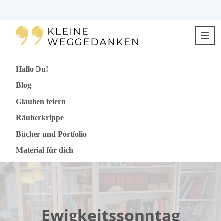
Direkt
zum
Inhalt
springen
Hallo Du!
Blog
Glauben feiern
Räuberkrippe
Bücher und Portfolio
Material für dich
Ewigkeitssonntag