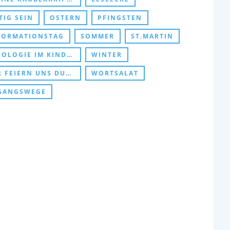
TIG SEIN
OSTERN
PFINGSTEN
FORMATIONSTAG
SOMMER
ST.MARTIN
LOGIE IM KINDERZIMMER
WINTER
EIERN UNS DURCHS KIRCHENJAHR
WORTSALAT
GANGSWEGE