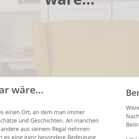
bar wäre…
Be
Wenn
es einen Ort, an dem man immer
Nach
Schätze und Geschichten. An manchen
Beitr
r andere aus seinem Regal nehmen
en es eine ganz besondere Bedeutung