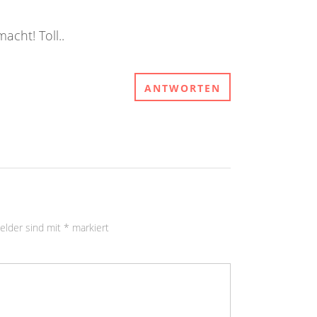
cht! Toll..
ANTWORTEN
Felder sind mit
*
markiert