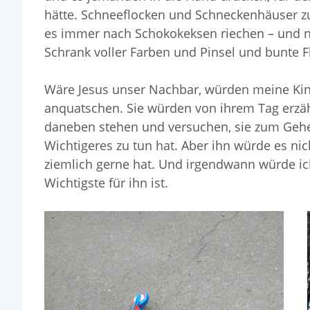
hätte. Schneeflocken und Schneckenhäuser zu
es immer nach Schokokeksen riechen – und n
Schrank voller Farben und Pinsel und bunte 
Wäre Jesus unser Nachbar, würden meine Kind
anquatschen. Sie würden von ihrem Tag erzäh
daneben stehen und versuchen, sie zum Gehen
Wichtigeres zu tun hat. Aber ihn würde es nic
ziemlich gerne hat. Und irgendwann würde ic
Wichtigste für ihn ist.