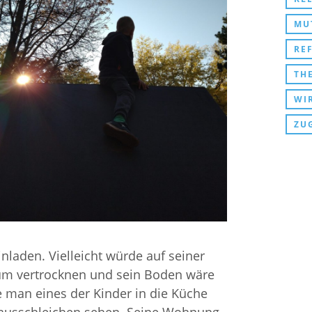
MU
RE
THEO
WIR F
ZU
laden. Vielleicht würde auf seiner
kum vertrocknen und sein Boden wäre
 man eines der Kinder in die Küche