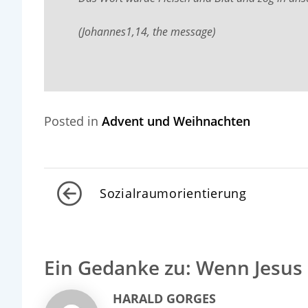
(Johannes1,14, the message)
Posted in
Advent und Weihnachten
Beitragsnavigation
Sozialraumorientierung
Ein Gedanke zu: Wenn Jesu
HARALD GORGES