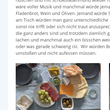
huschen und mit Schokoladenmund wieder r
wäre voller Musik und manchmal würde jema
Fladenbrot, Wein und Oliven. Jemand würde 
am Tisch würden man ganz unterschiedliche 
sonst nie trifft oder sich nicht traut anzuspr
die ganz anders sind und trotzdem ziemlich 
lachen und manchmal auch ein bisschen wein
oder was gerade schwierig ist. Wir würden B
umstoßen und nicht aufessen müssen.