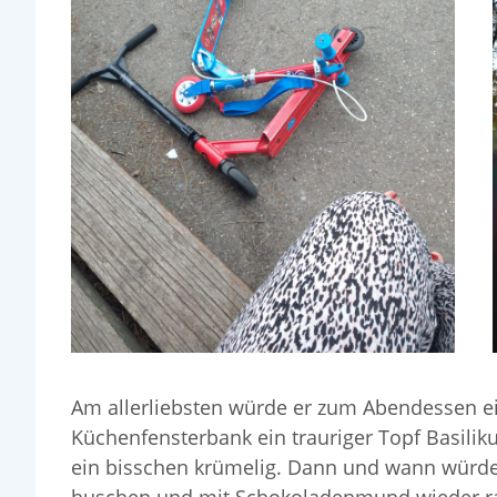
Am allerliebsten würde er zum Abendessen ein
Küchenfensterbank ein trauriger Topf Basili
ein bisschen krümelig. Dann und wann würde