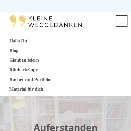
Direkt
zum
Inhalt
springen
Hallo Du!
Blog
Glauben feiern
Räuberkrippe
Bücher und Portfolio
Material für dich
Auferstanden