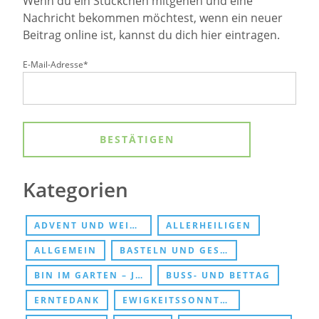
Wenn du ein Stückchen mitgehen und eine
Nachricht bekommen möchtest, wenn ein neuer
Beitrag online ist, kannst du dich hier eintragen.
E-Mail-Adresse*
Kategorien
ADVENT UND WEIHNACHTEN
ALLERHEILIGEN
ALLGEMEIN
BASTELN UND GESCHENKE
BIN IM GARTEN – JESUS TREFFEN
BUSS- UND BETTAG
ERNTEDANK
EWIGKEITSSONNTAG UND ABSCHIED