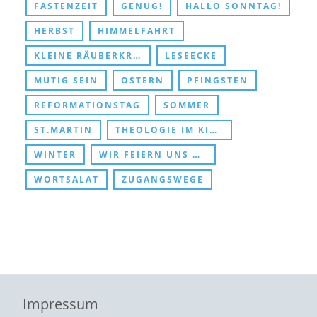
FASTENZEIT
GENUG!
HALLO SONNTAG!
HERBST
HIMMELFAHRT
KLEINE RÄUBERKRIPPE
LESEECKE
MUTIG SEIN
OSTERN
PFINGSTEN
REFORMATIONSTAG
SOMMER
ST.MARTIN
THEOLOGIE IM KINDERZIMMER
WINTER
WIR FEIERN UNS DURCHS KIRCHENJAHR
WORTSALAT
ZUGANGSWEGE
Impressum