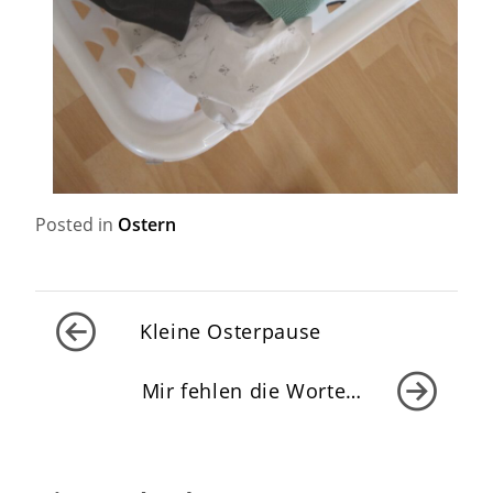
Posted in
Ostern
Beitragsnavigation
Kleine Osterpause
Mir fehlen die Worte…