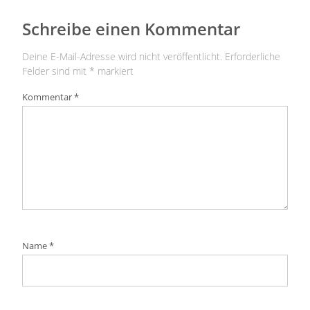
Schreibe einen Kommentar
Deine E-Mail-Adresse wird nicht veröffentlicht.
Erforderliche
Felder sind mit
*
markiert
Kommentar
*
Name
*