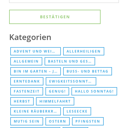
Kategorien
ADVENT UND WEIHNACHTEN
ALLERHEILIGEN
ALLGEMEIN
BASTELN UND GESCHENKE
BIN IM GARTEN – JESUS TREFFEN
BUSS- UND BETTAG
ERNTEDANK
EWIGKEITSSONNTAG UND ABSCHIED
FASTENZEIT
GENUG!
HALLO SONNTAG!
HERBST
HIMMELFAHRT
KLEINE RÄUBERKRIPPE
LESEECKE
MUTIG SEIN
OSTERN
PFINGSTEN