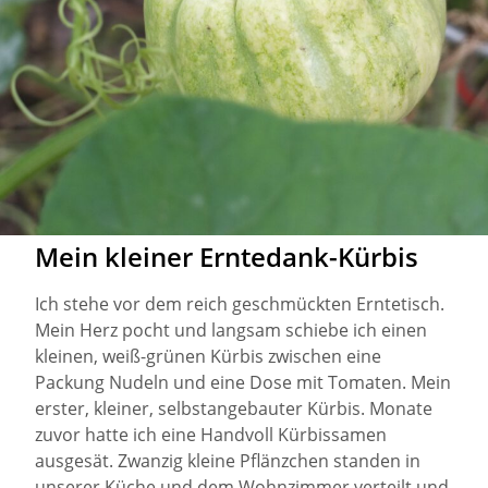
Mein kleiner Erntedank-Kürbis
Ich stehe vor dem reich geschmückten Erntetisch.
Mein Herz pocht und langsam schiebe ich einen
kleinen, weiß-grünen Kürbis zwischen eine
Packung Nudeln und eine Dose mit Tomaten. Mein
erster, kleiner, selbstangebauter Kürbis. Monate
zuvor hatte ich eine Handvoll Kürbissamen
ausgesät. Zwanzig kleine Pflänzchen standen in
unserer Küche und dem Wohnzimmer verteilt und