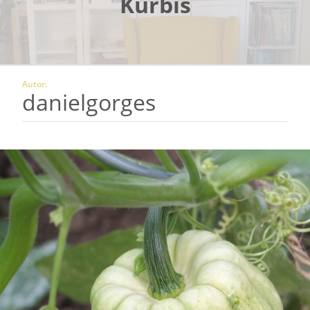
Kürbis
Autor:
danielgorges