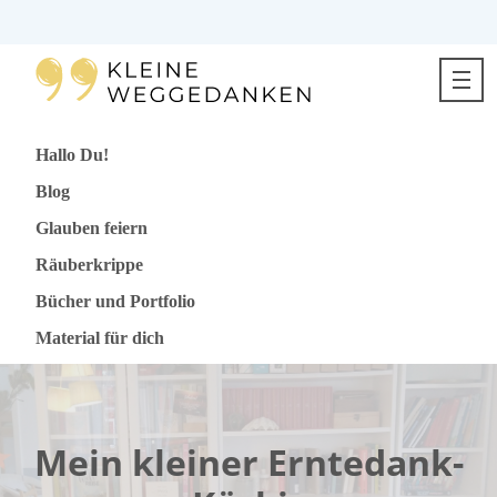
Direkt
zum
Inhalt
springen
Hallo Du!
Blog
Glauben feiern
Räuberkrippe
Bücher und Portfolio
Material für dich
Mein kleiner Erntedank-