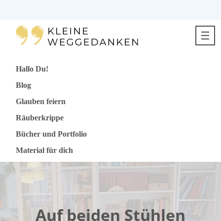
Direkt
zum
Inhalt
springen
Hallo Du!
Blog
Glauben feiern
Räuberkrippe
Bücher und Portfolio
Material für dich
Auf beiden Stühlen