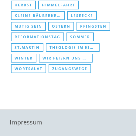
HERBST
HIMMELFAHRT
KLEINE RÄUBERKRIPPE
LESEECKE
MUTIG SEIN
OSTERN
PFINGSTEN
REFORMATIONSTAG
SOMMER
ST.MARTIN
THEOLOGIE IM KINDERZIMMER
WINTER
WIR FEIERN UNS DURCHS KIRCHENJAHR
WORTSALAT
ZUGANGSWEGE
Impressum