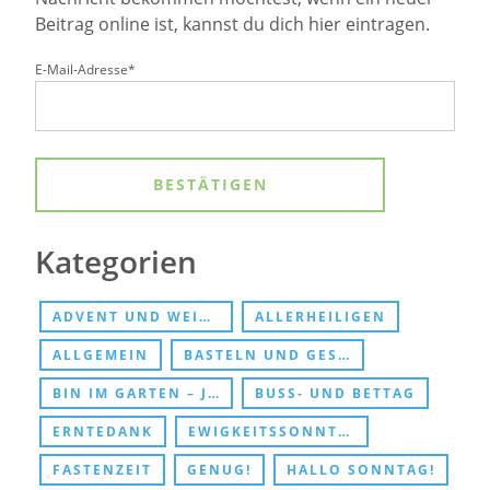
Beitrag online ist, kannst du dich hier eintragen.
E-Mail-Adresse*
Kategorien
ADVENT UND WEIHNACHTEN
ALLERHEILIGEN
ALLGEMEIN
BASTELN UND GESCHENKE
BIN IM GARTEN – JESUS TREFFEN
BUSS- UND BETTAG
ERNTEDANK
EWIGKEITSSONNTAG UND ABSCHIED
FASTENZEIT
GENUG!
HALLO SONNTAG!