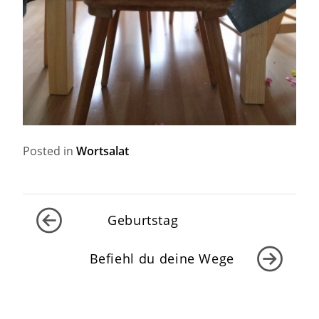
Posted in
Wortsalat
Beitragsnavigation
Geburtstag
Befiehl du deine Wege