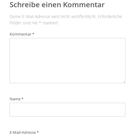
Schreibe einen Kommentar
Deine E-Mail-Adresse wird nicht veröffentlicht.
Erforderliche
Felder sind mit
*
markiert
Kommentar
*
Name
*
E-Mail-Adresse
*